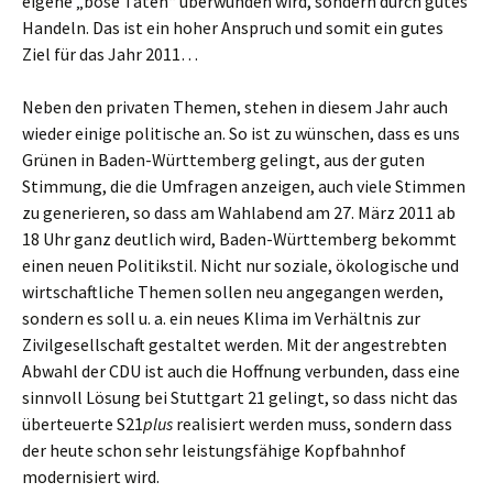
eigene „böse Taten“ überwunden wird, sondern durch gutes
Handeln. Das ist ein hoher Anspruch und somit ein gutes
Ziel für das Jahr 2011…
Neben den privaten Themen, stehen in diesem Jahr auch
wieder einige politische an. So ist zu wünschen, dass es uns
Grünen in Baden-Württemberg gelingt, aus der guten
Stimmung, die die Umfragen anzeigen, auch viele Stimmen
zu generieren, so dass am Wahlabend am 27. März 2011 ab
18 Uhr ganz deutlich wird, Baden-Württemberg bekommt
einen neuen Politikstil. Nicht nur soziale, ökologische und
wirtschaftliche Themen sollen neu angegangen werden,
sondern es soll u. a. ein neues Klima im Verhältnis zur
Zivilgesellschaft gestaltet werden. Mit der angestrebten
Abwahl der CDU ist auch die Hoffnung verbunden, dass eine
sinnvoll Lösung bei Stuttgart 21 gelingt, so dass nicht das
überteuerte S21
plus
realisiert werden muss, sondern dass
der heute schon sehr leistungsfähige Kopfbahnhof
modernisiert wird.