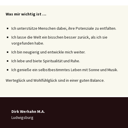
Was mir wichtig ist …
Ich unterstütze Menschen dabei, ihre Potenziale zu entfalten.
Ich lasse die Welt ein bisschen besser zurück, als ich sie
vorgefunden habe.
Ich bin neugierig und entwickle mich weiter.
Ich lebe und biete Spiritualität und Ruhe.
Ich genieße ein selbstbestimmtes Leben mit Sonne und Musik.
Werteglück und Wohlfühlglück sind in einer guten Balance.
Dirk Werhahn M.A.
Ludwigsburg