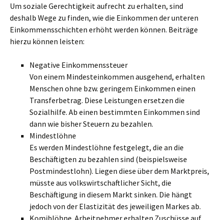
Um soziale Gerechtigkeit aufrecht zu erhalten, sind
deshalb Wege zu finden, wie die Einkommen der unteren
Einkommensschichten erhöht werden können. Beiträge
hierzu können leisten:
Negative Einkommenssteuer
Von einem Mindesteinkommen ausgehend, erhalten
Menschen ohne bzw. geringem Einkommen einen
Transferbetrag. Diese Leistungen ersetzen die
Sozialhilfe. Ab einen bestimmten Einkommen sind
dann wie bisher Steuern zu bezahlen.
Mindestlöhne
Es werden Mindestlöhne festgelegt, die an die
Beschäftigten zu bezahlen sind (beispielsweise
Postmindestlohn). Liegen diese über dem Marktpreis,
müsste aus volkswirtschaftlicher Sicht, die
Beschäftigung in diesem Markt sinken. Die hängt
jedoch von der Elastizität des jeweiligen Markes ab.
Komiblöhne. Arbeitnehmer erhalten Zuschüsse auf