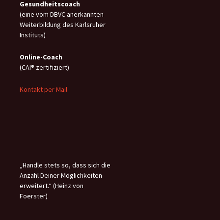
Gesundheitscoach
(eine vom DBVC anerkannten
Weiterbildung des Karlsruher
Instituts)
Online-C
oach
(CAI® zertifiziert)
Kontakt per Mail
„Handle stets so, dass sich die
Anzahl Deiner Möglichkeiten
erweitert.“ (Heinz von
Foerster)