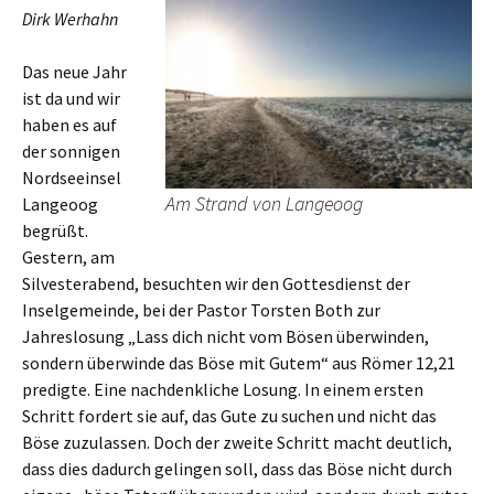
Dirk Werhahn
Das neue Jahr
ist da und wir
haben es auf
der sonnigen
Nordseeinsel
Am Strand von Langeoog
Langeoog
begrüßt.
Gestern, am
Silvesterabend, besuchten wir den Gottesdienst der
Inselgemeinde, bei der Pastor Torsten Both zur
Jahreslosung „Lass dich nicht vom Bösen überwinden,
sondern überwinde das Böse mit Gutem“ aus Römer 12,21
predigte. Eine nachdenkliche Losung. In einem ersten
Schritt fordert sie auf, das Gute zu suchen und nicht das
Böse zuzulassen. Doch der zweite Schritt macht deutlich,
dass dies dadurch gelingen soll, dass das Böse nicht durch