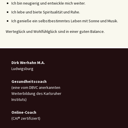
Ich bin neugierig und entwickle mich weiter.
Ich lebe und biete Spiritualität und Ruhe.
Ich genieße ein selbstbestimmtes Leben mit Sonne und Musik.
Werteglück und Wohlfühlglück sind in einer guten Balance.
Dirk Werhahn M.A.
Ludwigsburg
Gesundheitscoach
(eine vom DBVC anerkannten
Weiterbildung des Karlsruher
Instituts)
Online-C
oach
(CAI® zertifiziert)