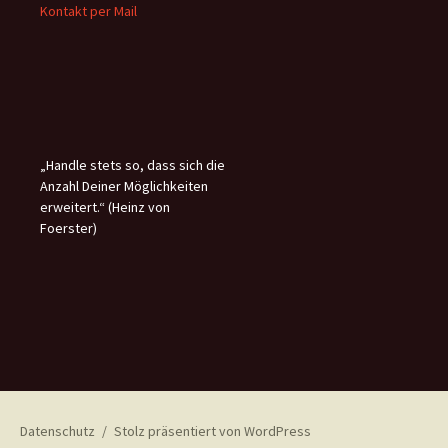
Kontakt per Mail
„Handle stets so, dass sich die
Anzahl Deiner Möglichkeiten
erweitert.“ (Heinz von
Foerster)
Datenschutz
Stolz präsentiert von WordPress