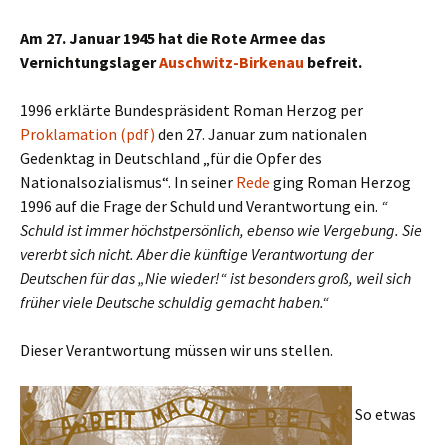
Am 27. Januar 1945
hat die Rote Armee das
Vernichtungslager
Auschwitz-Birkenau
befreit.
1996 erklärte Bundespräsident Roman Herzog per
Proklamation (pdf)
den 27. Januar zum nationalen
Gedenktag in Deutschland „für die Opfer des
Nationalsozialismus“. In seiner
Rede
ging Roman Herzog
1996 auf die Frage der Schuld und Verantwortung ein.
“
Schuld ist immer höchstpersönlich, ebenso wie Vergebung. Sie
vererbt sich nicht. Aber die künftige Verantwortung der
Deutschen für das „Nie wieder!“ ist besonders groß, weil sich
früher viele Deutsche schuldig gemacht haben.“
Dieser Verantwortung müssen wir uns stellen.
So etwas