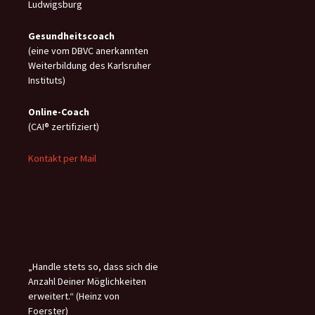
Ludwigsburg
Gesundheitscoach
(eine vom DBVC anerkannten
Weiterbildung des Karlsruher
Instituts)
Online-C
oach
(CAI® zertifiziert)
Kontakt per Mail
„Handle stets so, dass sich die
Anzahl Deiner Möglichkeiten
erweitert.“ (Heinz von
Foerster)