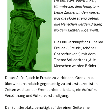
Wir betreten feuertrunken,
Himmlische, dein Heiligtum.
Deine Zauber binden wieder,
was die Mode streng geteilt,
alle Menschen werden Brüder,
wo dein sanfter Flügel weilt.
Die Ode verknüpft das Thema
Freude („Freude, schöner
Götterfunken“) mit dem
Thema Solidarität („Alle
Menschen werden Brüder“).
Dieser Aufruf, sich in Freude zu verbinden, Grenzen zu
überwinden und sich gegenseitig zu unterstützen ist in
Zeiten wachsender Fremdenfeindlichkeit, ein Aufruf zu
Versöhnung und Völkerverständigung.
Der Schillerplatz benötigt auf der einen Seite eine