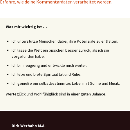
Erfahre, wie deine Kommentardaten verarbeitet werden.
Was mir wichtig ist …
Ich unterstütze Menschen dabei, ihre Potenziale zu entfalten.
Ich lasse die Welt ein bisschen besser zurück, als ich sie
vorgefunden habe.
Ich bin neugierig und entwickle mich weiter.
Ich lebe und biete Spiritualität und Ruhe.
Ich genieße ein selbstbestimmtes Leben mit Sonne und Musik.
Werteglück und Wohlfühlglück sind in einer guten Balance.
Dirk Werhahn M.A.