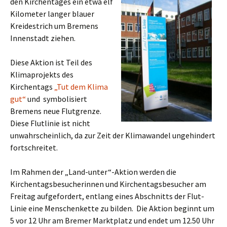
den Kirchentages ein etwa elf
Kilometer langer blauer
Kreidestrich um Bremens
Innenstadt ziehen.
Diese Aktion ist Teil des
Klimaprojekts des
Kirchentags
„Tut dem Klima
gut“
und symbolisiert
Bremens neue Flutgrenze.
Diese Flutlinie ist nicht
unwahrscheinlich, da zur Zeit der Klimawandel ungehindert
fortschreitet.
Im Rahmen der „Land-unter“-Aktion werden die
Kirchentagsbesucherinnen und Kirchentagsbesucher am
Freitag aufgefordert, entlang eines Abschnitts der Flut-
Linie eine Menschenkette zu bilden. Die Aktion beginnt um
5 vor 12 Uhr am Bremer Marktplatz und endet um 12.50 Uhr