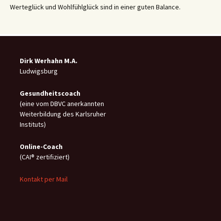
Werteglück und Wohlfühlglück sind in einer guten Balance.
Dirk Werhahn M.A.
Ludwigsburg
Gesundheitscoach
(eine vom DBVC anerkannten
Weiterbildung des Karlsruher
Instituts)
Online-C
oach
(CAI® zertifiziert)
Kontakt per Mail