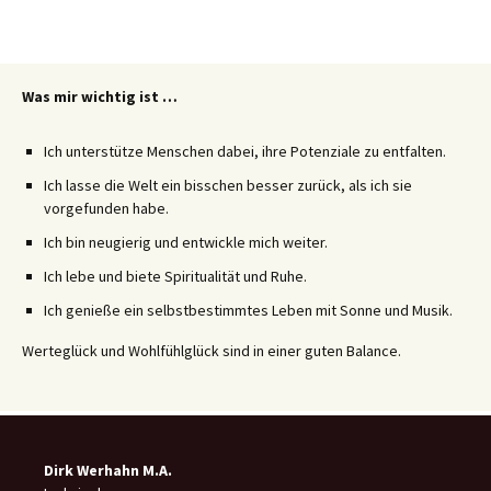
Was mir wichtig ist …
Ich unterstütze Menschen dabei, ihre Potenziale zu entfalten.
Ich lasse die Welt ein bisschen besser zurück, als ich sie
vorgefunden habe.
Ich bin neugierig und entwickle mich weiter.
Ich lebe und biete Spiritualität und Ruhe.
Ich genieße ein selbstbestimmtes Leben mit Sonne und Musik.
Werteglück und Wohlfühlglück sind in einer guten Balance.
Dirk Werhahn M.A.