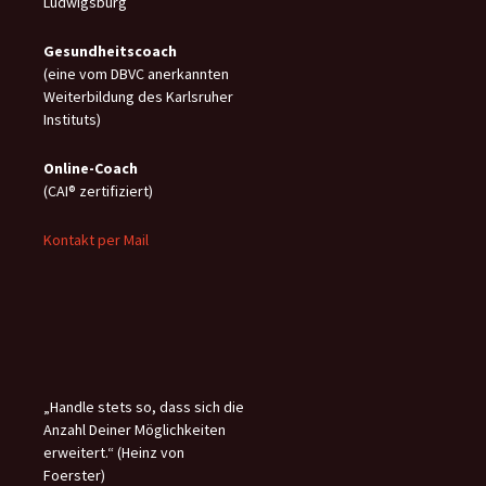
Ludwigsburg
Gesundheitscoach
(eine vom DBVC anerkannten
Weiterbildung des Karlsruher
Instituts)
Online-C
oach
(CAI® zertifiziert)
Kontakt per Mail
„Handle stets so, dass sich die
Anzahl Deiner Möglichkeiten
erweitert.“ (Heinz von
Foerster)