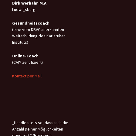
Dirk Werhahn M.A.
Ludwigsburg
Gesundheitscoach
(eine vom DBVC anerkannten
Weiterbildung des Karlsruher
Instituts)
Online-C
oach
(CAI® zertifiziert)
Kontakt per Mail
„Handle stets so, dass sich die
Anzahl Deiner Möglichkeiten
erweitert.“ (Heinz von