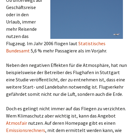
Ob unterwegs auf
Geschäftsreise
oder in den
Urlaub, immer
mehr Reisende
nutzen das
Flugzeug. Im Jahr 2006 flogen laut
Statistisches
Bundesamt
5,6 % mehr Passagiere als im Vorjahr.
Neben den negativen Effekten für die Atmosphäre, hat nun
beispielsweise der Betreiber des Flughafen in Stuttgart
eine Studie veröffentlicht, der zu entnehmen ist, dass eine
weitere Start- und Landebahn notwendig ist. Flugverkehr
gefährdet somit nicht nur die Luft, sondern auch die Erde.
Doch es gelingt nicht immer auf das Fliegen zu verzichten.
Wem Klimaschutz aber wichtig ist, kann das Angebot
Atmosfair
nutzen. Auf deren Homepage gibt es einen
Emissionsrechners
, mit dem ermittelt werden kann, wie