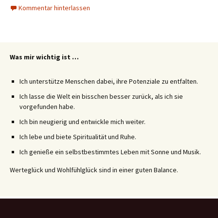
Kommentar hinterlassen
Was mir wichtig ist …
Ich unterstütze Menschen dabei, ihre Potenziale zu entfalten.
Ich lasse die Welt ein bisschen besser zurück, als ich sie
vorgefunden habe.
Ich bin neugierig und entwickle mich weiter.
Ich lebe und biete Spiritualität und Ruhe.
Ich genieße ein selbstbestimmtes Leben mit Sonne und Musik.
Werteglück und Wohlfühlglück sind in einer guten Balance.