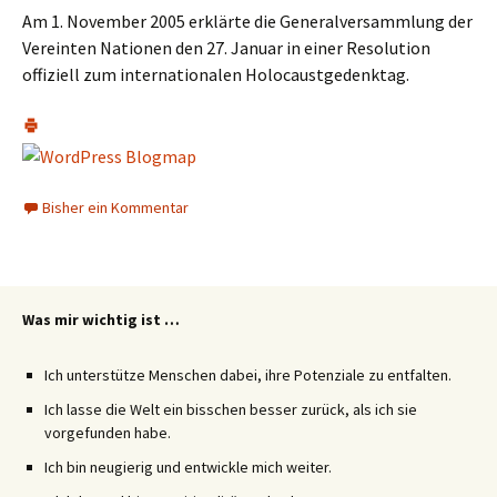
Am 1. November 2005 erklärte die Generalversammlung der
Vereinten Nationen den 27. Januar in einer Resolution
offiziell zum internationalen Holocaustgedenktag.
Bisher ein Kommentar
Was mir wichtig ist …
Ich unterstütze Menschen dabei, ihre Potenziale zu entfalten.
Ich lasse die Welt ein bisschen besser zurück, als ich sie
vorgefunden habe.
Ich bin neugierig und entwickle mich weiter.