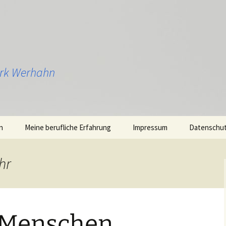
Dirk Werhahn
n
Meine berufliche Erfahrung
Impressum
Datenschu
hr
r Menschen