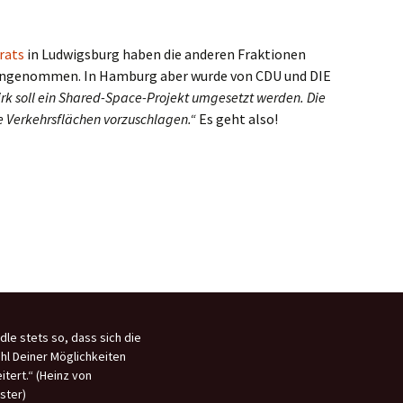
rats
in Ludwigsburg haben die anderen Fraktionen
 angenommen. In Hamburg aber wurde von CDU und DIE
rk soll ein Shared-Space-Projekt umgesetzt werden. Die
e Verkehrsflächen vorzuschlagen.“
Es geht also!
dle stets so, dass sich die
hl Deiner Möglichkeiten
itert.“ (Heinz von
ster)