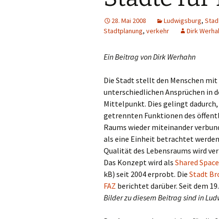
28. Mai 2008
Ludwigsburg
,
Stad
Stadtplanung
,
verkehr
Dirk Werha
Ein Beitrag von Dirk Werhahn
Die Stadt stellt den Menschen mit
unterschiedlichen Ansprüchen in 
Mittelpunkt. Dies gelingt dadurch,
getrennten Funktionen des öffent
Raums wieder miteinander verbun
als eine Einheit betrachtet werden
Qualität des Lebensraums wird ver
Das Konzept wird als
Shared Space
kB) seit 2004 erprobt. Die
Stadt B
FAZ
berichtet darüber. Seit dem 19
Bilder zu diesem Beitrag sind in L