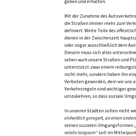
geben und erhalten.
Mit der Zunahme des Autoverkehr
die Straßen immer mehr zum Ver
definiert. Weite Teile des öffentl
dienen in der Zwischenzeit haupts
oder sogar ausschließlich dem Aut
Diesem muss sich alles unterordne
sehen auch unsere Straßen und Plät
unterstützt zwar einem reibungslo
nicht mehr, sondern haben ihn eing
Verboten geworden, dem wir uns 
Verkehrsregeln sind wichtiger gew
umzukehren, so dass soziale Umg
In unseren Städten sollen nicht w
einheitlich geregelt, an einen and
seinen sozialen Umgangsformen
relativ langsam“
soll im Mittelpun