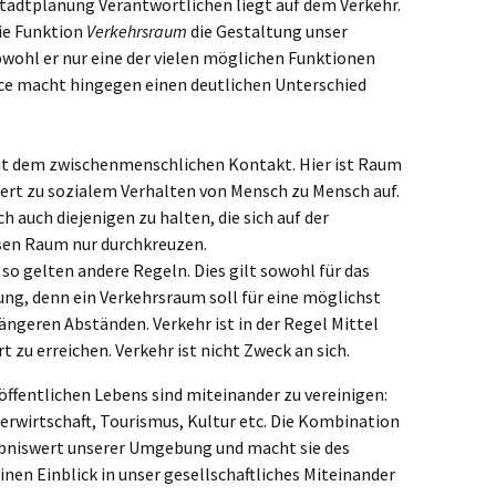
Stadtplanung Verantwortlichen liegt auf dem Verkehr.
die Funktion
Verkehrsraum
die Gestaltung unser
ohl er nur eine der vielen möglichen Funktionen
ace macht hingegen einen deutlichen Unterschied
t dem zwischenmenschlichen Kontakt. Hier ist Raum
dert zu sozialem Verhalten von Mensch zu Mensch auf.
 auch diejenigen zu halten, die sich auf der
sen Raum nur durchkreuzen.
, so gelten andere Regeln. Dies gilt sowohl für das
tung, denn ein Verkehrsraum soll für eine möglichst
ngeren Abständen. Verkehr ist in der Regel Mittel
 zu erreichen. Verkehr ist nicht Zweck an sich.
öffentlichen Lebens sind miteinander zu vereinigen:
rwirtschaft, Tourismus, Kultur etc. Die Kombination
ebniswert unserer Umgebung und macht sie des
inen Einblick in unser gesellschaftliches Miteinander