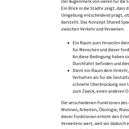
Der Augenmerk von vielen für die 
Ein Blick in die Städte zeigt, dass 
Umgebung entscheidend prägt, obw
darstellt. Das Konzept Shared Sp
zwischen Verkehr und Verweilen.
Ein Raum zum
Verweilen
dien
für Menschen und dieser for
An diese Bedingung haben sich
Durchfahrt befinden und die
Dient ein Raum dem
Verkehr
Verhalten als für die Gestal
schnelle Überbrückung von lä
zum Zweck, einen anderen Ort
Die verschiedenen Funktionen des 
Wohnen, Arbeiten, Ökologie, Wasse
dieser Funktionen erhöht den Erl
Verweilens wert, weil wir dadurch e