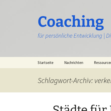
Zum
Inhalt
springen
Coaching
für persönliche Entwicklung | 
Startseite
Nachrichten
Ressource
Schlagwort-Archiv: verke
Städte fü