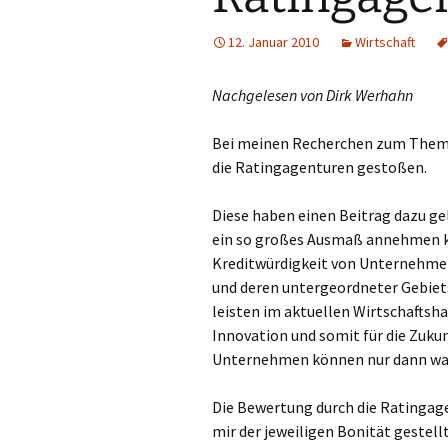
12. Januar 2010
Wirtschaft
Nachgelesen von Dirk Werhahn
Bei meinen Recherchen zum Thema
die Ratingagenturen gestoßen.
Diese haben einen Beitrag dazu gel
ein so großes Ausmaß annehmen k
Kreditwürdigkeit von Unternehmen
und deren untergeordneter Gebiet
leisten im aktuellen Wirtschaftsha
Innovation und somit für die Zuku
Unternehmen können nur dann wa
Die Bewertung durch die Ratingage
mir der jeweiligen Bonität gestellt