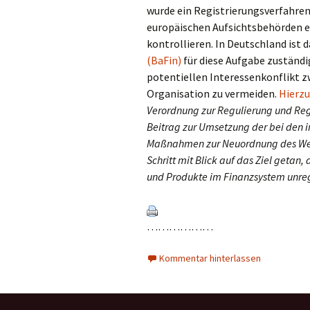
wurde ein Registrierungsverfahren
europäischen Aufsichtsbehörden e
kontrollieren. In Deutschland ist
(BaFin)
für diese Aufgabe zuständig
potentiellen Interessenkonflikt 
Organisation zu vermeiden.
Hierzu
Verordnung zur Regulierung und Regi
Beitrag zur Umsetzung der bei den 
Maßnahmen zur Neuordnung des Welt
Schritt mit Blick auf das Ziel getan,
und Produkte im Finanzsystem unregu
………………
Kommentar hinterlassen