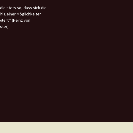
dle stets so, dass sich die
hl Deiner Möglichkeiten
itert.“ (Heinz von
ster)