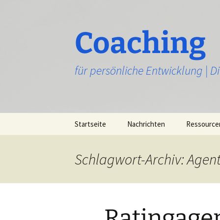
Zum
Inhalt
springen
Coaching
für persönliche Entwicklung | 
Startseite
Nachrichten
Ressource
Schlagwort-Archiv: Agen
Ratingage