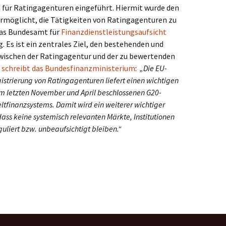
 für Ratingagenturen eingeführt. Hiermit wurde den
rmöglicht, die Tätigkeiten von Ratingagenturen zu
 das Bundesamt für
Finanzdienstleistungsaufsicht
. Es ist ein zentrales Ziel, den bestehenden und
zwischen der Ratingagentur und der zu bewertenden
 schreibt das Bundesfinanzministerium
:
„Die EU-
strierung von Ratingagenturen liefert einen wichtigen
im letzten November und April beschlossenen G20-
finanzsystems. Damit wird ein weiterer wichtiger
 dass keine systemisch relevanten Märkte, Institutionen
liert bzw. unbeaufsichtigt bleiben.“