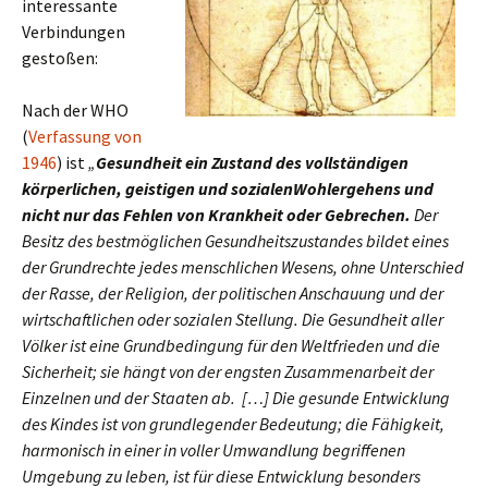
interessante
Verbindungen
gestoßen:
Nach der WHO
(
Verfassung von
1946
) ist
„
Gesundheit ein Zustand des vollständigen
körperlichen, geistigen und sozialenWohlergehens und
nicht nur das Fehlen von Krankheit oder Gebrechen.
Der
Besitz des bestmöglichen Gesundheitszustandes bildet eines
der Grundrechte jedes menschlichen Wesens, ohne Unterschied
der Rasse, der Religion, der politischen Anschauung und der
wirtschaftlichen oder sozialen Stellung. Die Gesundheit aller
Völker ist eine Grundbedingung für den Weltfrieden und die
Sicherheit; sie hängt von der engsten Zusammenarbeit der
Einzelnen und der Staaten ab. […] Die gesunde Entwicklung
des Kindes ist von grundlegender Bedeutung; die Fähigkeit,
harmonisch in einer in voller Umwandlung begriffenen
Umgebung zu leben, ist für diese Entwicklung besonders