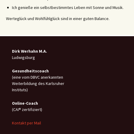
Ich genieße ein selbstbestimmtes Leben mit Sonne und Musik.
Werteglück und Wohlfühlglück sind in einer guten Balance.
Dirk Werhahn M.A.
Ludwigsburg
Gesundheitscoach
(eine vom DBVC anerkannten
Weiterbildung des Karlsruher
Instituts)
Online-C
oach
(CAI® zertifiziert)
Kontakt per Mail