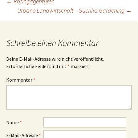
Beitragsnavigation
←
Ratingagenturen
Urbane Landwirtschaft – Guerilla Gardening
→
Schreibe einen Kommentar
Deine E-Mail-Adresse wird nicht veröffentlicht.
Erforderliche Felder sind mit
*
markiert
Kommentar
*
Name
*
E-Mail-Adresse
*