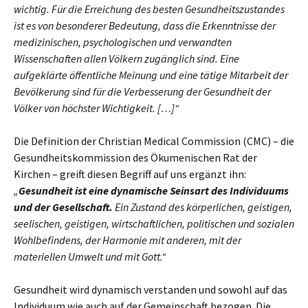
wichtig. Für die Erreichung des besten Gesundheitszustandes
ist es von besonderer Bedeutung, dass die Erkenntnisse der
medizinischen, psychologischen und verwandten
Wissenschaften allen Völkern zugänglich sind. Eine
aufgeklärte öffentliche Meinung und eine tätige Mitarbeit der
Bevölkerung sind für die Verbesserung der Gesundheit der
Völker von höchster Wichtigkeit. […]“
Die Definition der Christian Medical Commission (CMC) – die
Gesundheitskommission des Ökumenischen Rat der
Kirchen – greift diesen Begriff auf uns ergänzt ihn:
„
Gesundheit ist eine dynamische Seinsart des Individuums
und der Gesellschaft.
Ein Zustand des körperlichen, geistigen,
seelischen, geistigen, wirtschaftlichen, politischen und sozialen
Wohlbefindens, der Harmonie mit anderen, mit der
materiellen Umwelt und mit Gott.“
Gesundheit wird dynamisch verstanden und sowohl auf das
Individuum wie auch auf der Gemeinschaft bezogen. Die