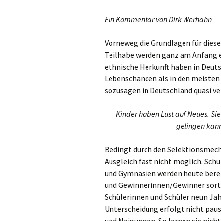
Ein Kommentar von Dirk Werhahn
Vorneweg die Grundlagen für diese
Teilhabe werden ganz am Anfang e
ethnische Herkunft haben in Deuts
Lebenschancen als in den meisten
sozusagen in Deutschland quasi ve
Kinder haben Lust auf Neues. Sie
gelingen kann,
Bedingt durch den Selektionsmecha
Ausgleich fast nicht möglich. Sch
und Gymnasien werden heute bereits
und Gewinnerinnen/Gewinner sorti
Schülerinnen und Schüler neun Jah
Unterscheidung erfolgt nicht paus
und Neigungen. So lernen sie nich