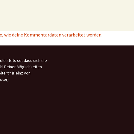
e, wie deine Kommentardaten verarbeitet werden.
dle stets so, dass sich die
hl Deiner Möglichkeiten
itert.“ (Heinz von
ster)