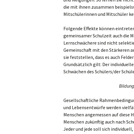
die mit ihnen zusammen beispielsw
Mitschülerinnen und Mitschüler ke
Folgende Effekte können eintreten
gemeinsamer Schulzeit auch die Me
Lernschwächere sind nicht selektie
Gemeinschaft mit den Stärkeren an
sie feststellen, dass es auch Felde
Grundsätzlich gilt: Der individuell
Schwächen des Schülers/der Schüle
Bildung
Gesellschaftliche Rahmenbedingu
und Lebensentwürfe werden vielf
Menschen angemessen auf diese H
Menschen zukünftig auch nach Schu
Jeder und jede soll sich individuell