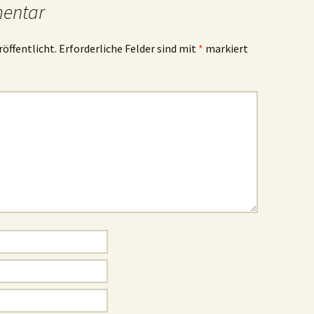
mentar
röffentlicht.
Erforderliche Felder sind mit
*
markiert