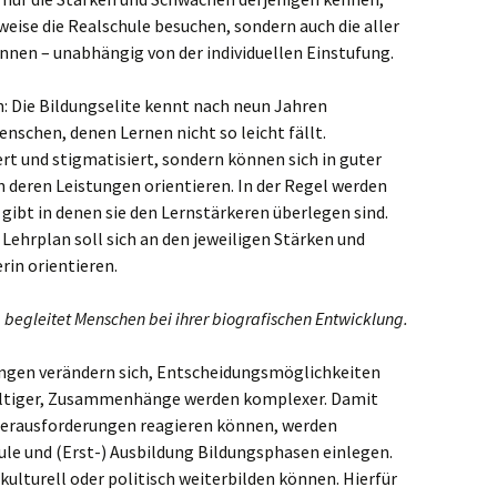
eise die Realschule besuchen, sondern auch die aller
nnen – unabhängig von der individuellen Einstufung.
: Die Bildungselite kennt nach neun Jahren
nschen, denen Lernen nicht so leicht fällt.
rt und stigmatisiert, sondern können sich in guter
 deren Leistungen orientieren. In der Regel werden
r gibt in denen sie den Lernstärkeren überlegen sind.
e Lehrplan soll sich an den jeweiligen Stärken und
rin orientieren.
 begleitet Menschen bei ihrer biografischen Entwicklung.
ngen verändern sich, Entscheidungsmöglichkeiten
ältiger, Zusammenhänge werden komplexer. Damit
erausforderungen reagieren können, werden
le und (Erst-) Ausbildung Bildungsphasen einlegen.
, kulturell oder politisch weiterbilden können. Hierfür