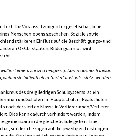
n Text: Die Voraussetzungen für gesellschaftliche
ines Menschenlebens geschaffen. Soziale sowie
chland stärkeren Einfluss auf die Beschäftigungs- und
 anderen OECD-Staaten. Bildungsarmut wird
rerbt.
 wollen Lernen. Sie sind neugierig. Damit das noch besser
 wollen sie individuell gefördert und unterstützt werden.
nismus des dreigliedrigen Schulsystems ist ein
ülerinnen und Schülern in Hauptschulen, Realschulen
 nach der vierten Klasse in Verliererinnen/Verlierer
ert. Dies kann dadurch verhindert werden, indem
re gemeinsam in die gleiche Schule gehen. Eine
chal, sondern bezogen auf die jeweiligen Leistungen
t nur die Stärken und Schwächen derjenigen kennen,