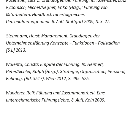
Rosenstiel, Lutz v.: Grundlagen der Führung. In: Rosenstiel, Lutz
v./Domsch, Michel/Regnet, Erika (Hrsg.): Führung von
Mitarbeitern. Handbuch für erfolgreiches
Personalmanagement. 6. Aufl. Stuttgart 2009, S. 3–27.
Steinmann, Horst: Management. Grundlagen der
Unternehmensführung Konzepte – Funktionen – Fallstudien.
[S.l.] 2013.
Walenta, Christa: Empirie der Führung. In: Heimerl,
Peter/Sichler, Ralph (Hrsg.): Strategie, Organisation, Personal,
Führung. (Bd. 3517). Wien 2012, S. 495–525.
Wunderer, Rolf: Führung und Zusammenarbeit. Eine
unternehmerische Führungslehre. 8. Aufl. Köln 2009.