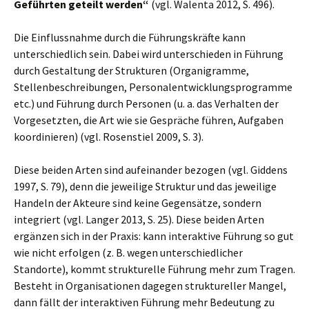
Geführten geteilt werden“
(vgl. Walenta 2012, S. 496).
Die Einflussnahme durch die Führungskräfte kann
unterschiedlich sein. Dabei wird unterschieden in Führung
durch Gestaltung der Strukturen (Organigramme,
Stellenbeschreibungen, Personalentwicklungsprogramme
etc.) und Führung durch Personen (u. a. das Verhalten der
Vorgesetzten, die Art wie sie Gespräche führen, Aufgaben
koordinieren) (vgl. Rosenstiel 2009, S. 3).
Diese beiden Arten sind aufeinander bezogen (vgl. Giddens
1997, S. 79), denn die jeweilige Struktur und das jeweilige
Handeln der Akteure sind keine Gegensätze, sondern
integriert (vgl. Langer 2013, S. 25). Diese beiden Arten
ergänzen sich in der Praxis: kann interaktive Führung so gut
wie nicht erfolgen (z. B. wegen unterschiedlicher
Standorte), kommt strukturelle Führung mehr zum Tragen.
Besteht in Organisationen dagegen struktureller Mangel,
dann fällt der interaktiven Führung mehr Bedeutung zu