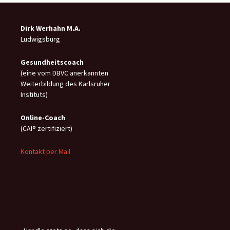
Dirk Werhahn M.A.
Ludwigsburg
Gesundheitscoach
(eine vom DBVC anerkannten
Weiterbildung des Karlsruher
Instituts)
Online-C
oach
(CAI® zertifiziert)
Kontakt per Mail