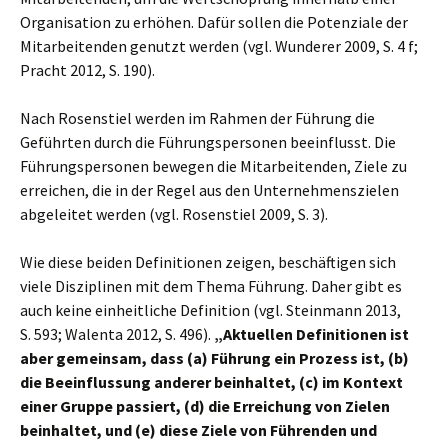
Organisation zu erhöhen. Dafür sollen die Potenziale der
Mitarbeitenden genutzt werden (vgl. Wunderer 2009, S. 4 f;
Pracht 2012, S. 190).
Nach Rosenstiel werden im Rahmen der Führung die
Geführten durch die Führungspersonen beeinflusst. Die
Führungspersonen bewegen die Mitarbeitenden, Ziele zu
erreichen, die in der Regel aus den Unternehmenszielen
abgeleitet werden (vgl. Rosen­stiel 2009, S. 3).
Wie diese beiden Definitionen zeigen, beschäftigen sich
viele Disziplinen mit dem Thema Führung. Daher gibt es
auch keine einheitliche Definition (vgl. Steinmann 2013,
S. 593; Walenta 2012, S. 496).
„Aktuellen Definitionen ist
aber gemeinsam, dass (a) Führung ein Prozess ist, (b)
die Beeinflussung anderer beinhaltet, (c) im Kontext
einer Gruppe passiert, (d) die Erreichung von Zielen
beinhaltet, und (e) diese Ziele von Führenden und