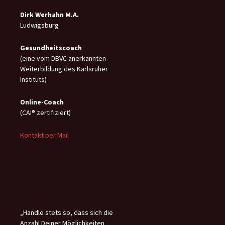
Dirk Werhahn M.A.
Ludwigsburg
Gesundheitscoach
(eine vom DBVC anerkannten
Weiterbildung des Karlsruher
Instituts)
Online-C
oach
(CAI® zertifiziert)
Kontakt per Mail
„Handle stets so, dass sich die
Anzahl Deiner Möglichkeiten