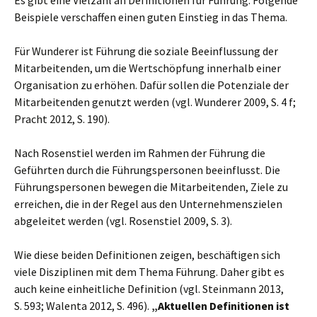
Es gibt eine Vielzahl an Definitionen für Führung. Folgende
Beispiele verschaffen einen guten Einstieg in das Thema.
Für Wunderer ist Führung die soziale Beeinflussung der
Mitarbeitenden, um die Wertschöpfung innerhalb einer
Organisation zu erhöhen. Dafür sollen die Potenziale der
Mitarbeitenden genutzt werden (vgl. Wunderer 2009, S. 4 f;
Pracht 2012, S. 190).
Nach Rosenstiel werden im Rahmen der Führung die
Geführten durch die Führungspersonen beeinflusst. Die
Führungspersonen bewegen die Mitarbeitenden, Ziele zu
erreichen, die in der Regel aus den Unternehmenszielen
abgeleitet werden (vgl. Rosen­stiel 2009, S. 3).
Wie diese beiden Definitionen zeigen, beschäftigen sich
viele Disziplinen mit dem Thema Führung. Daher gibt es
auch keine einheitliche Definition (vgl. Steinmann 2013,
S. 593; Walenta 2012, S. 496).
„Aktuellen Definitionen ist