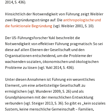
2014, S. 436).
Hinsichtlich der Notwendigkeit von Führung zeigt Weibler
zwei Begründungsstränge auf: Die
anthropologische und
die funktionale Begründung
(vgl. Weibler 2001, S. 10).
Der US-Führungsforscher Yukl beschreibt die
Notwendigkeit von effektiver Führung pragmatisch: So sei
diese auf allen Ebenen der Gesellschaft und den
Organisationen entscheidend, um die Probleme der
wachsenden sozialen, ökonomischen und ökologischen
Probleme zu lösen (vgl. Yukl 2014, S. 436).
Unter diesen Annahmen ist Führung ein wesentliches
Element, um eine arbeitsteilige Gesellschaft zu
ermöglichen (vgl. Wunderer 2009, S. 26) und als
Grundphänomen mit der menschlichen Entwicklung
verbunden (vgl. Steiger 2013, S. 36). So gibt es „kein soziales
System, keine menschliche Gemeinschaft – Familien,