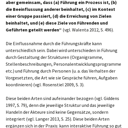
aber gemeinsam, dass (a) Führung ein Prozess ist, (b)
die Beeinflussung anderer beinhaltet, (c) im Kontext
einer Gruppe passiert, (d) die Erreichung von Zielen
beinhaltet, und (e) diese Ziele von Führenden und
Geführten geteilt werden“
(vgl. Walenta 2012, S. 496).
Die Einflussnahme durch die Führungskräfte kann
unterschiedlich sein. Dabei wird unterschieden in Führung
durch Gestaltung der Strukturen (Organigramme,
Stellenbeschreibungen, Personalentwicklungsprogramme
etc.) und Führung durch Personen (u. a. das Verhalten der
Vorgesetzten, die Art wie sie Gespräche führen, Aufgaben
koordinieren) (vgl. Rosenstiel 2009, S. 3).
Diese beiden Arten sind aufeinander bezogen (vgl. Giddens
1997, S. 79), denn die jeweilige Struktur und das jeweilige
Handeln der Akteure sind keine Gegensätze, sondern
integriert (vgl. Langer 2013, S. 25). Diese beiden Arten
ergänzen sich in der Praxis: kann interaktive Führung so gut