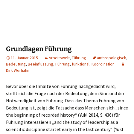
Grundlagen Führung
11. Januar 2015
Arbeitswelt
,
Führung
anthropologisch
,
Bedeutung
,
Beeinflussung
,
Führung
,
funktional
,
Koordination
Dirk Werhahn
Bevor über die Inhalte von Führung nachgedacht wird,
stellt sich die Frage nach der Bedeutung, dem Sinn und der
Notwendigkeit von Führung. Dass das Thema Führung von
Bedeutung ist, zeigt die Tatsache dass Menschen sich „since
the beginning of recorded history“ (Yukl 2014, S. 436) für
Führung interessieren „and the study of leadership as a
scientific discipline startet early in the last century“ (Yukl