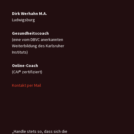
Dirk Werhahn M.A.
Ludwigsburg
Gesundheitscoach
(eine vom DBVC anerkannten
Weiterbildung des Karlsruher
Instituts)
Online-C
oach
(CAI® zertifiziert)
Kontakt per Mail
„Handle stets so, dass sich die