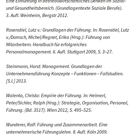
Eine Einführung in betriebswirtschaftliches Denken im Sozial-
und Gesundheitsbereich. (Grundlagentexte Soziale Berufe).
3. Aufl. Weinheim, Bergstr 2012.
Rosenstiel, Lutz v.: Grundlagen der Führung. In: Rosenstiel, Lutz
v./Domsch, Michel/Regnet, Erika (Hrsg.): Führung von
Mitarbeitern. Handbuch für erfolgreiches
Personalmanagement. 6. Aufl. Stuttgart 2009, S. 3–27.
Steinmann, Horst: Management. Grundlagen der
Unternehmensführung Konzepte – Funktionen – Fallstudien.
[S.l.] 2013.
Walenta, Christa: Empirie der Führung. In: Heimerl,
Peter/Sichler, Ralph (Hrsg.): Strategie, Organisation, Personal,
Führung. (Bd. 3517). Wien 2012, S. 495–525.
Wunderer, Rolf: Führung und Zusammenarbeit. Eine
unternehmerische Führungslehre. 8. Aufl. Köln 2009.